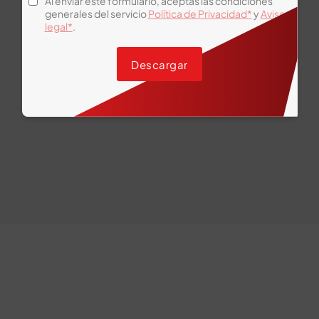
Al enviar este formulario, aceptas las condiciones
generales del servicio
Política de Privacidad*
y
Aviso
legal*
.
Ver todas las categorías
Descargar