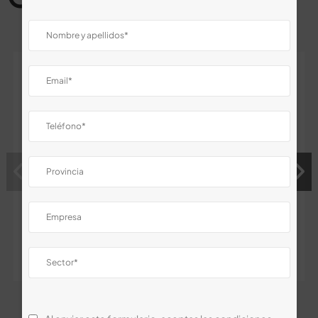
Pistola Jet-Tube
Pistola PU
600ml
Confort-Touch