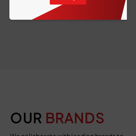
OUR
BRANDS
We collaborate with leading brands to