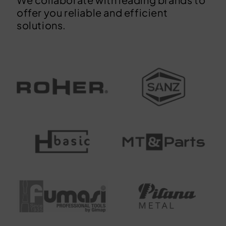
offer you reliable and efficient
solutions.