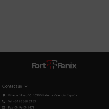
Contact us
Villa de Bilbao 56, 46988 Paterna Valencia, España.
Tel. +34 96 368 33 53
Fax +34 961 341 471