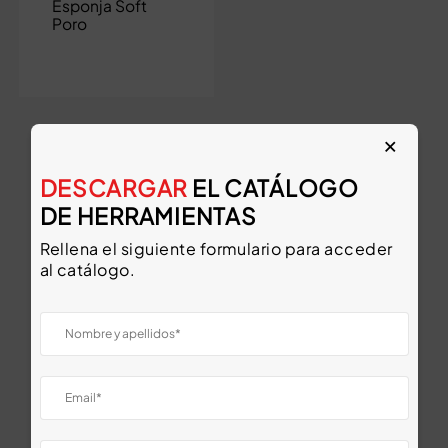
Esponja Soft
Poro
×
DESCARGAR
EL CATÁLOGO
DE HERRAMIENTAS
Ver todas las categorías
Rellena el siguiente formulario para acceder
al catálogo.
Descargar catálogo