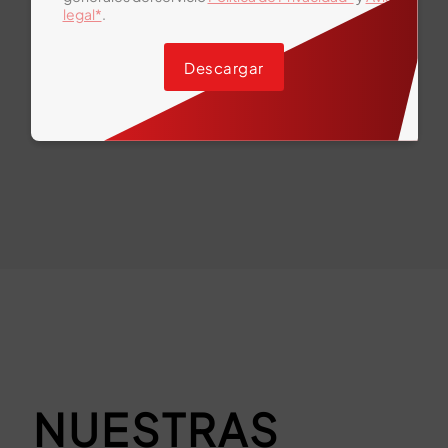
legal*
.
Ver todas las categorías
Descargar
NUESTRAS