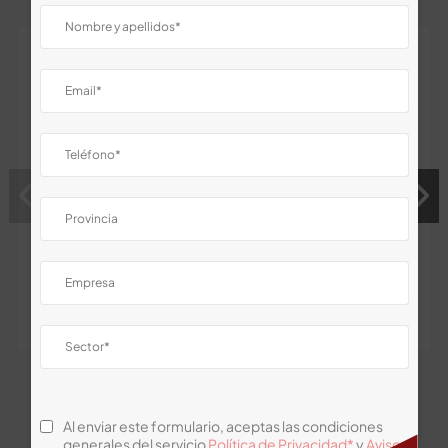
Cuchillas SK2-
Cutter Navaja
Dark 18mm (Pack
18mm (Pack 5)
10)
Al enviar este formulario, aceptas las condiciones
generales del servicio
Política de Privacidad*
y
Aviso