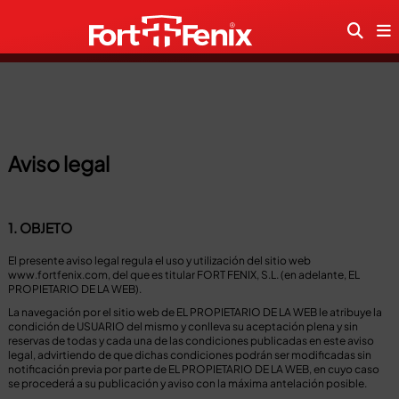
Aviso legal
1. OBJETO
El presente aviso legal regula el uso y utilización del sitio web
www.fortfenix.com, del que es titular FORT FENIX, S.L. (en adelante, EL
PROPIETARIO DE LA WEB).
La navegación por el sitio web de EL PROPIETARIO DE LA WEB le atribuye la
condición de USUARIO del mismo y conlleva su aceptación plena y sin
reservas de todas y cada una de las condiciones publicadas en este aviso
legal, advirtiendo de que dichas condiciones podrán ser modificadas sin
notificación previa por parte de EL PROPIETARIO DE LA WEB, en cuyo caso
se procederá a su publicación y aviso con la máxima antelación posible.