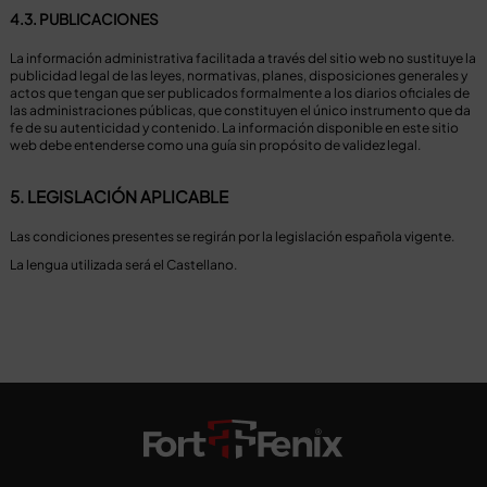
4.3. PUBLICACIONES
La información administrativa facilitada a través del sitio web no sustituye la
publicidad legal de las leyes, normativas, planes, disposiciones generales y
actos que tengan que ser publicados formalmente a los diarios oficiales de
las administraciones públicas, que constituyen el único instrumento que da
fe de su autenticidad y contenido. La información disponible en este sitio
web debe entenderse como una guía sin propósito de validez legal.
5. LEGISLACIÓN APLICABLE
Las condiciones presentes se regirán por la legislación española vigente.
La lengua utilizada será el Castellano.