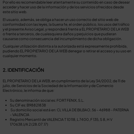
Por ello es recomendable leer atentamente su contenido en caso de desear
acceder y hacer uso de la información y de los servicios ofrecidos desde
este sitio web.
El usuario, además, se obliga a hacer un uso correcto del sitio web de
conformidad con las leyes, la buena fe, el orden público, los usos del tráfico
y el presente Aviso Legal, y responderá frente a EL PROPIETARIO DE LA WEB
o frente a terceros, de cualesquiera daños y perjuicios que pudieran
causarse como consecuencia del incumplimiento de dicha obligación.
Cualquier utilización distinta a la autorizada está expresamente prohibida,
pudiendo EL PROPIETARIO DE LA WEB denegar o retirar el acceso y su uso en
cualquier momento.
2. IDENTIFICACIÓN
EL PROPIETARIO DE LA WEB, en cumplimiento de la Ley 34/2002, de 11 de
julio, de Servicios de la Sociedad de la Información y de Comercio
Electrónico, le informa de que:
Su denominación social es: FORT FENIX, S.L.
Su CIF es: B98821838
Su domicilio social está en: CL VILLA DE BILBAO, 56 - 46988 - PATERNA
- VALENCIA
Registro Mercantil de VALENCIA T 10118, L 7400, F 135, S 8, H V
170638,I/A 2 (28.07.17)